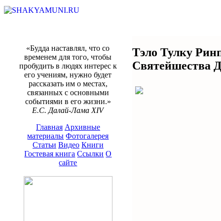
«Будда наставлял, что со
Тэло Тулку Рин
временем для того, чтобы
Святейшества 
пробудить в людях интерес к
его учениям, нужно будет
рассказать им о местах,
связанных с основными
событиями в его жизни.»
Е.С. Далай-Лама XIV
Главная
Архивные
материалы
Фотогалерея
Статьи
Видео
Книги
Гостевая книга
Ссылки
О
сайте