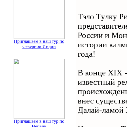
Тэло Тулку Р
представител
России и Мон
Приглашаем в наш тур по
истории калм
Северной Индии
года!
В конце XIX -
известный ре
происхожден
внес существ
Далай-ламой X
Приглашаем в наш тур по
Непалу