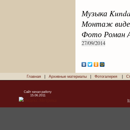
Музыка Kundal
Монтаж виде
Фото Роман 
27/09/2014
Главная
|
Архивные материалы
|
Фотогалерея
|
С
Сайт начал работу
15.06.2011
t