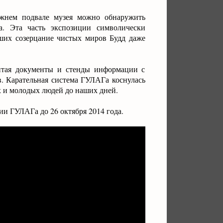
ижнем подвале музея можно обнаружить
а. Эта часть экспозиции символически
ших созерцание чистых миров Будд даже
читая документы и стенды информации с
. Карательная система ГУЛАГа коснулась
х и молодых людей до наших дней.
ии ГУЛАГа до 26 октября 2014 года.