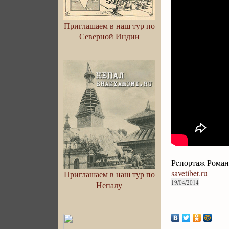
Приглашаем в наш тур по
Северной Индии
Рeпортаж Роман
savetibet.ru
Приглашаем в наш тур по
19/04/2014
Непалу