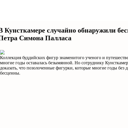
В Кунсткамере случайно обнаружили бе
Петра Симона Палласа
Коллекция буддийских фигур знаменитого ученого и путешеств
многие годы оставалась безымянной. Но сотруднику Кунсткаме
доказать, что позолоченные фигурки, которые многие годы без д
бесценны.