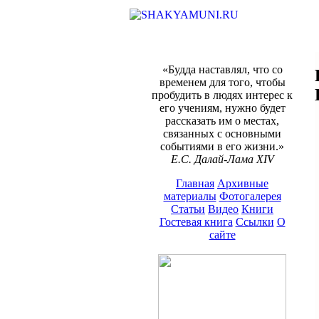
«Будда наставлял, что со
временем для того, чтобы
пробудить в людях интерес к
его учениям, нужно будет
рассказать им о местах,
связанных с основными
событиями в его жизни.»
Е.С. Далай-Лама XIV
Главная
Архивные
материалы
Фотогалерея
Статьи
Видео
Книги
Гостевая книга
Ссылки
О
сайте