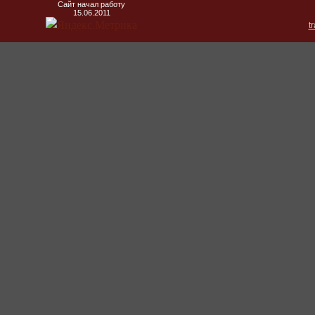
Сайт начал работу
15.06.2011
t