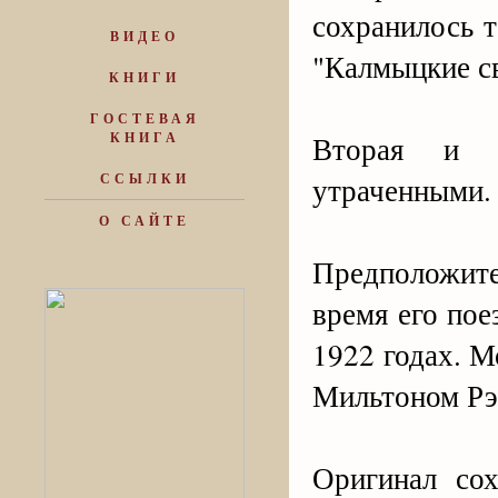
сохранилось т
ВИДЕО
"Калмыцкие с
КНИГИ
ГОСТЕВАЯ
КНИГА
Вторая и ч
ССЫЛКИ
утраченными.
О САЙТЕ
Предположит
время его пое
1922 годах. 
Мильтоном Рэ
Оригинал со