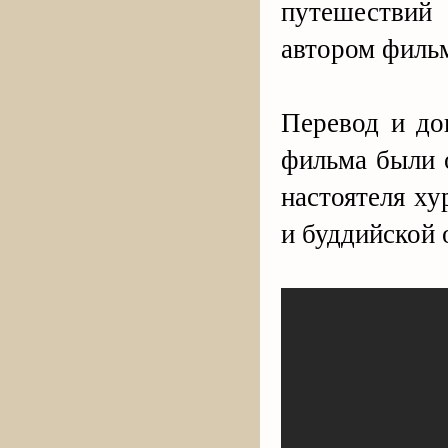
путешестви
автором фильм
Перевод и до
фильма были 
настоятеля х
и буддийской