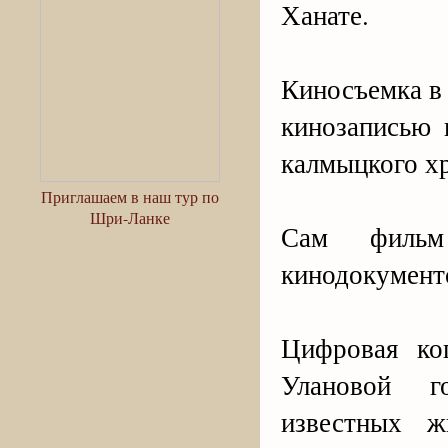
Ханате.
Киносъемка в 
кинозаписью 
калмыцкого х
Приглашаем в наш тур по
Шри-Ланке
Сам фильм
кинодокумент
Цифровая ко
Улановой г
известных ж