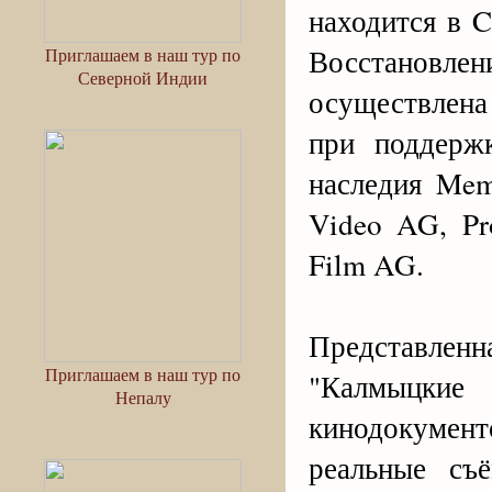
находится в C
Восстановле
Приглашаем в наш тур по
Северной Индии
осуществлена
при поддержк
наследия Mem
Video AG, Pr
Film AG.
Представлен
Приглашаем в наш тур по
"Калмыцки
Непалу
кинодокумен
реальные съ