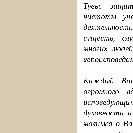
Тувы, защит
чистоты уч
деятельност
существ, с
многих людей
вероисповедан
Каждый Ваш
огромного в
исповедующ
духовности 
молимся о Ва