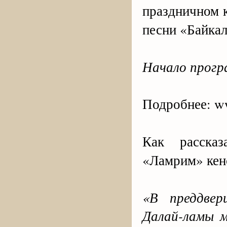
праздничном к
песни «Байкал
Начало прогр
Подробнее: ww
Как рассказ
«Ламрим» кен
«В преддве
Далай-ламы м