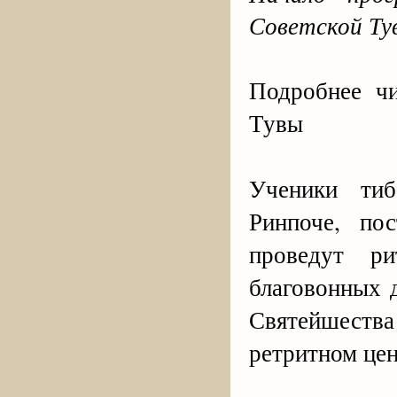
Советской Ту
Подробнее чи
Тувы
Ученики тиб
Ринпоче, по
проведут ри
благовонных 
Святейшеств
ретритном цен