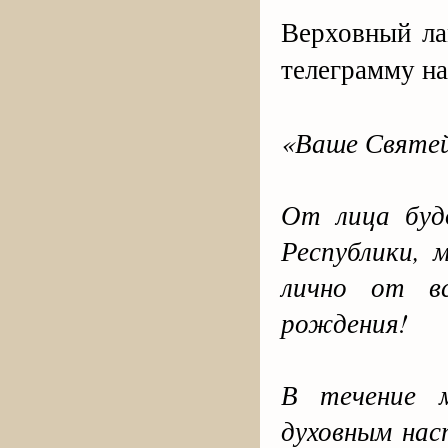
Верховный ла
телеграмму на
«Ваше Святе
От лица буд
Республики, 
лично от в
рождения!
В течение м
духовным нас