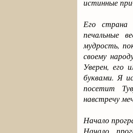
истинные при
Его страна 
печальные в
мудрость, по
своему народ
Уверен, его 
буквами. Я и
посетит Ту
навстречу ме
Начало прогр
Начало про