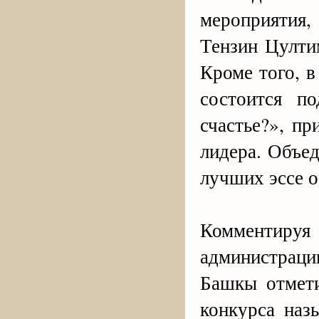
мероприятия
Тензин Цулти
Кроме того, в
состоится п
счастье?», п
лидера. Объе
лучших эссе о
Комментируя
администрац
Башкы отмети
конкурса наз