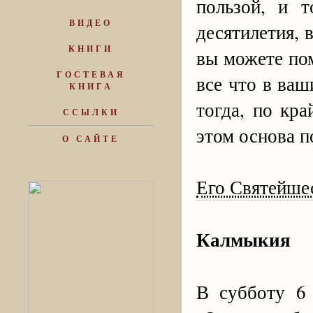
пользой, и т
ВИДЕО
десятилетия, 
КНИГИ
вы можете по
ГОСТЕВАЯ
все что в ваш
КНИГА
тогда, по кра
ССЫЛКИ
этом основа 
О САЙТЕ
Его Святейше
Калмыкия
В субботу 6