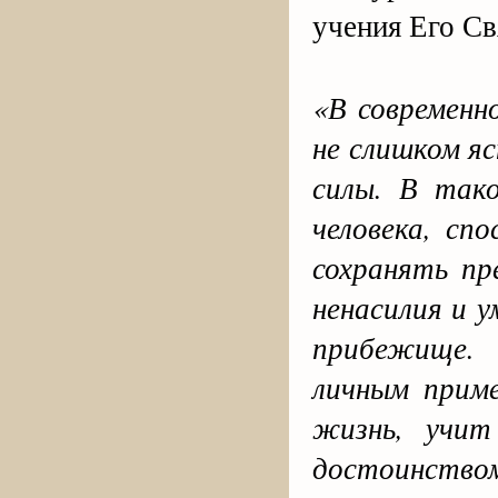
учения Его С
«В современн
не слишком я
силы. В так
человека, сп
сохранять пр
ненасилия и 
прибежище. 
личным приме
жизнь, учит
достоинство