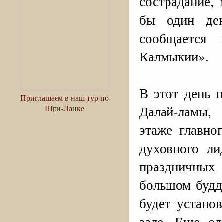
сострадание,
бы один ден
сообщается
Калмыкии».
В этот день 
Приглашаем в наш тур по
Далай-ламы,
Шри-Ланке
этаже главно
духовного ли
праздничных
большом будд
будет устано
зале. Еще о