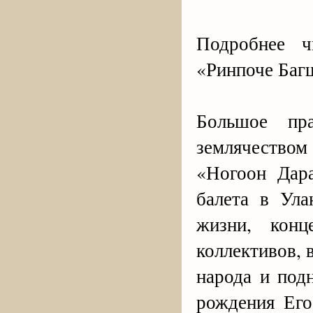
Подробнее ч
«Ринпоче Баг
Большое пра
землячество
«Ногоон Дар
балета в Ул
жизни, конц
коллективов, 
народа и под
рождения Его