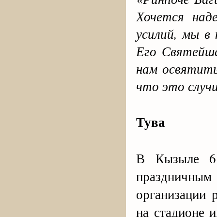
Хочется над
усилий, мы в
Его Святейш
нам освятить
что это случ
Тува
В Кызыле 6
праздничным 
организации 
на стадионе 