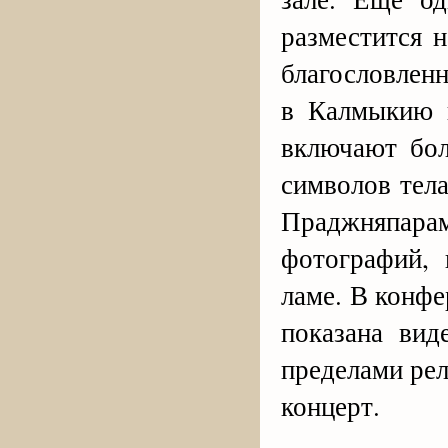
разместится н
благословленн
в Калмыкию 
включают бо
символов тела
Праджняпар
фотографий,
ламе. В конфе
показана вид
пределами рел
концерт.