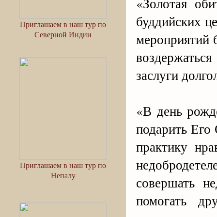
«Золотая об
буддийских ц
Приглашаем в наш тур по
Северной Индии
мероприятий 
воздержатьс
заслуги долго
«В день рожд
подарить Его
практику нра
недобродете
Приглашаем в наш тур по
Непалу
совершать не
помогать др