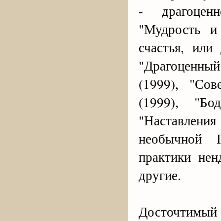
- драгоценн
"Мудрость и 
счастья, или
"Драгоценный
(1999), "Со
(1999), "Бо
"Наставления
необычной Г
практики нен
другие.
Досточтимый 