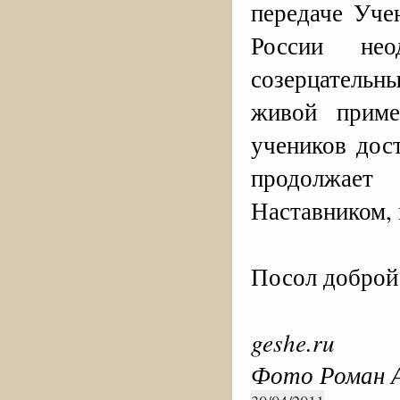
передаче Уче
России нео
созерцательны
живой прим
учеников дос
продолжает
Наставником,
Посол доброй
geshe.ru
Фото Роман 