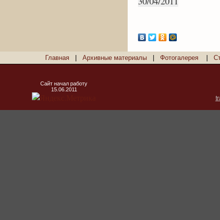
30/04/2011
Главная
|
Архивные материалы
|
Фотогалерея
|
С
Сайт начал работу
15.06.2011
t