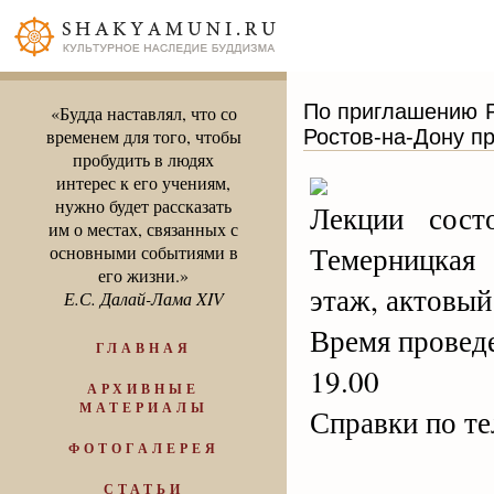
По приглашению Ро
«Будда наставлял, что со
Ростов-на-Дону п
временем для того, чтобы
пробудить в людях
интерес к его учениям,
нужно будет рассказать
Лекции сос
им о местах, связанных с
Темерницкая 
основными событиями в
его жизни.»
этаж, актовый
Е.С. Далай-Лама XIV
Время проведен
ГЛАВНАЯ
19.00
АРХИВНЫЕ
МАТЕРИАЛЫ
Справки по те
ФОТОГАЛЕРЕЯ
СТАТЬИ