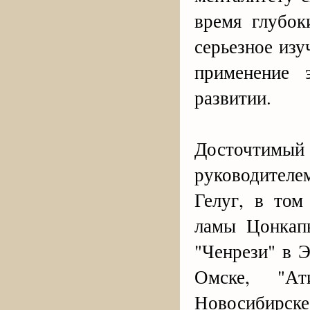
время глубок
серьезное изу
применение 
развитии.
Досточтимы
руководител
Гелуг, в том
ламы Цонкап
"Ченрези" в 
Омске, "А
Новосибирске