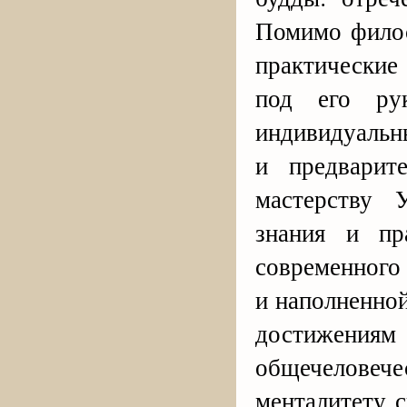
Помимо филос
практические
под его рук
индивидуальн
и предварит
мастерству 
знания и пр
современного 
и наполненно
достижениям
общечелове
менталитету 