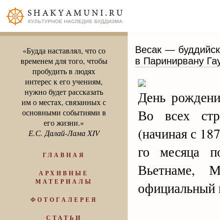
Весак — буддийск
«Будда наставлял, что со
в Паринирвану Га
временем для того, чтобы
пробудить в людях
интерес к его учениям,
нужно будет рассказать
День рождени
им о местах, связанных с
Во всех стр
основными событиями в
его жизни.»
(начиная с 187
Е.С. Далай-Лама XIV
го месяца п
ГЛАВНАЯ
Вьетнаме, 
АРХИВНЫЕ
МАТЕРИАЛЫ
официальный 
ФОТОГАЛЕРЕЯ
СТАТЬИ