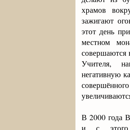
храмов вокр
зажигают ого
этот день пр
местном мон
совершаются 
Учителя, н
негативную к
совершённо
увеличиваются
В 2000 года 
и с этого 