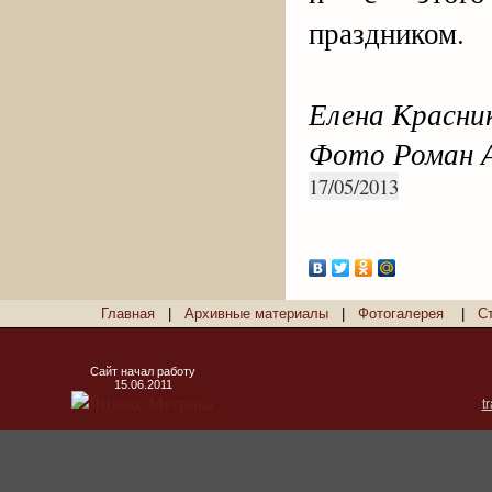
праздником.
Елена Красни
Фото Роман 
17/05/2013
Главная
|
Архивные материалы
|
Фотогалерея
|
С
Сайт начал работу
15.06.2011
t