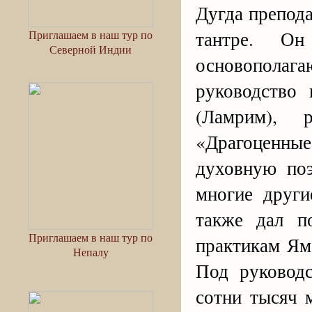
Дугда препода
тантре. О
Приглашаем в наш тур по
Северной Индии
основополаг
руководство
(Ламрим), 
«Драгоценн
духовную по
многие други
также дал п
Приглашаем в наш тур по
практикам Ям
Непалу
Под руковод
сотни тысяч 