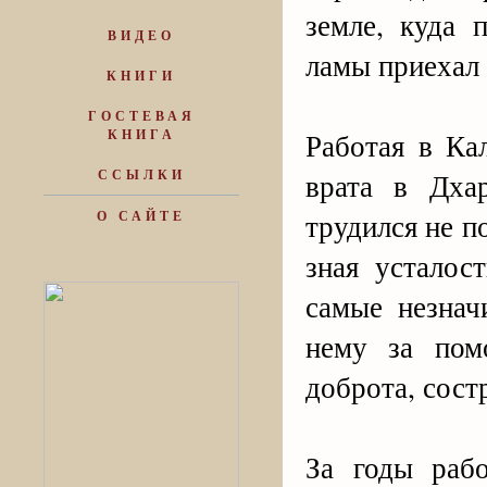
земле, куда 
ВИДЕО
ламы приехал 
КНИГИ
ГОСТЕВАЯ
КНИГА
Работая в Ка
ССЫЛКИ
врата в Дха
трудился не п
О САЙТЕ
зная усталос
самые незнач
нему за пом
доброта, сост
За годы раб