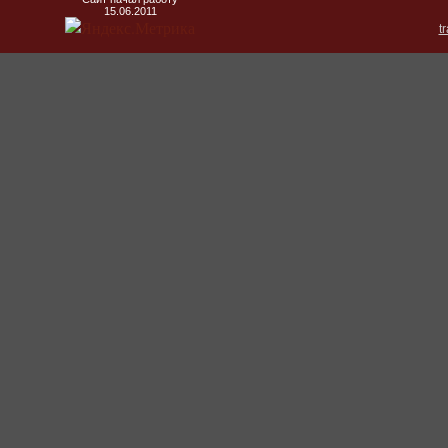
15.06.2011
t