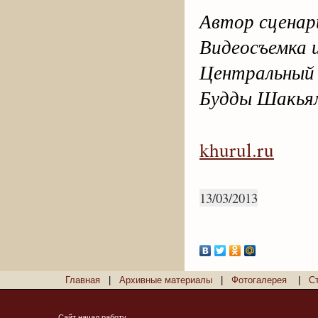
Автор сценари
Видеосъемка
Центральный
Будды Шакья
khurul.ru
13/03/2013
Главная
|
Архивные материалы
|
Фотогалерея
|
С
Сайт начал работу