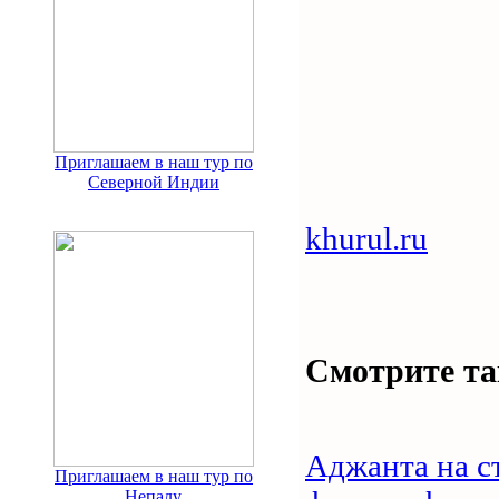
Приглашаем в наш тур по
Северной Индии
khurul.ru
Смотрите та
Аджанта на с
Приглашаем в наш тур по
Непалу