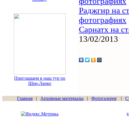
фотографиях
Раджгир на с
фотографиях
Сарнатх на с
13/02/2013
Приглашаем в наш тур по
Шри-Ланке
Главная
|
Архивные материалы
|
Фотогалерея
|
С
Сайт начал работу
15.06.2011
t