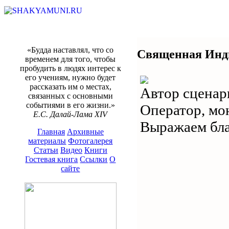
«Будда наставлял, что со
Священная Инд
временем для того, чтобы
пробудить в людях интерес к
его учениям, нужно будет
рассказать им о местах,
Автор сценар
связанных с основными
событиями в его жизни.»
Оператор, м
Е.С. Далай-Лама XIV
Выражаем бла
Главная
Архивные
материалы
Фотогалерея
Статьи
Видео
Книги
Гостевая книга
Ссылки
О
сайте