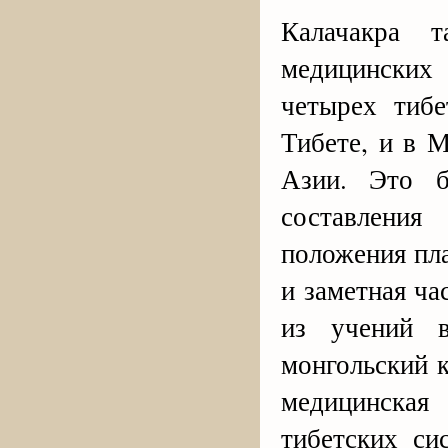
Калачакра 
медицинских
четырех тиб
Тибете, и в 
Азии. Это б
составления
положения пла
и заметная ча
из учений 
монгольский к
медицинская
тибетских си