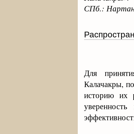
СПб.: Нартан
Распростра
Для приняти
Калачакры, по
историю их р
уверенность
эффективност