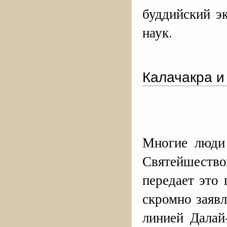
буддийский э
наук.
Калачакра и
Многие люди 
Святейшество
передает это
скромно заявл
линией Далай