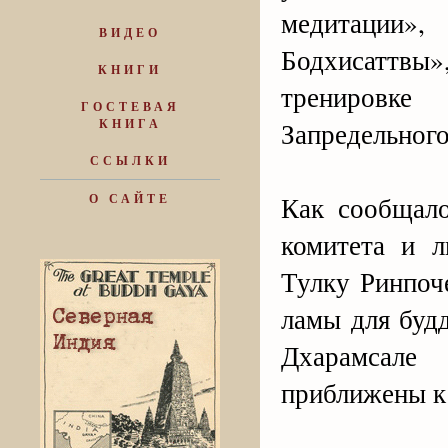
медитации»
ВИДЕО
Бодхисаттвы»
КНИГИ
тренировке
ГОСТЕВАЯ
КНИГА
Запредельного
ССЫЛКИ
Как сообщало
О САЙТЕ
комитета и 
Тулку Ринпоч
ламы для буд
Дхарамсале
приближены к