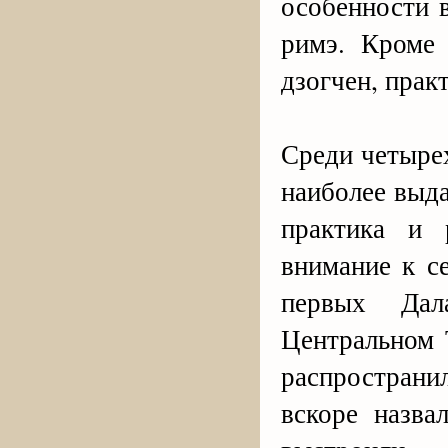
особенности 
римэ. Кроме 
дзогчен, прак
Среди четыре
наиболее выда
практика и 
внимание к с
первых Дал
Центральном 
распространи
вскоре назва