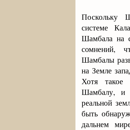
Поскольку 
системе Кал
Шамбала на с
сомнений, ч
Шамбалы разв
на Земле зап
Хотя такое 
Шамбалу, и 
реальной зем
быть обнаруж
дальнем мир