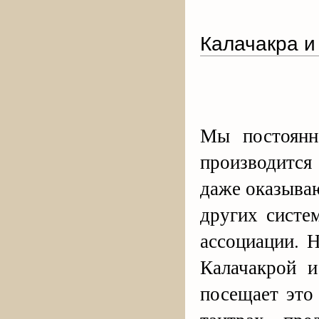
Калачакра и
Мы постоянн
производится
даже оказыва
других систе
ассоциации. 
Калачакрой 
посещает это