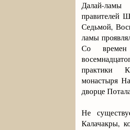
Далай-ламы
правителей Ш
Седьмой, Вос
ламы проявля
Со времен
восемнадцат
практики К
монастыря На
дворце Потала
Не существу
Калачакры, к