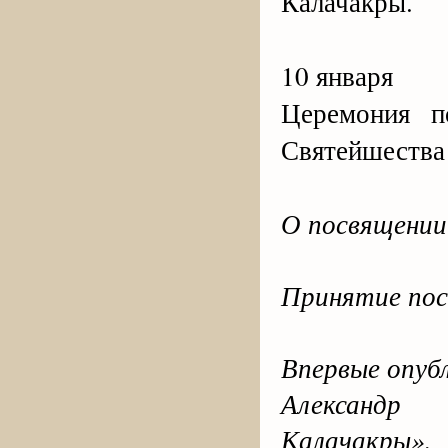
Калачакры.
10 января
Церемония п
Святейшества
О посвящении
Принятие пос
Впервые опубл
Александр
Калачакры».