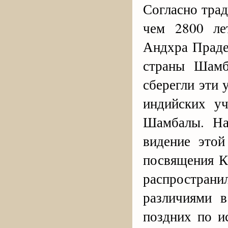
Согласно трад
чем 2800 ле
Андхра Праде
страны Шамб
сберегли эти 
индийских уч
Шамбалы. На
видение этой
посвящения К
распростран
различиями в
поздних по и