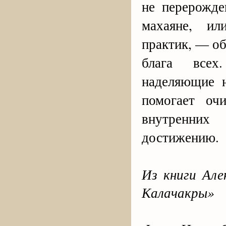
не перерожде
махаяне, ил
практик, — об
блага всех
наделяющие н
помогает оч
внутренни
достижению.
Из книги Але
Калачакры»