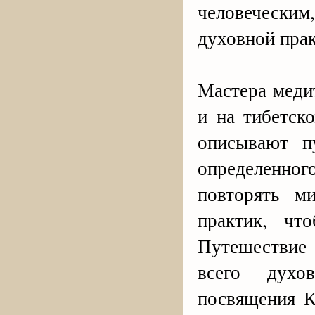
человечески
духовной прак
Мастера меди
и на тибетск
описывают п
определенно
повторять м
практик, чт
Путешествие
всего духо
посвящения 