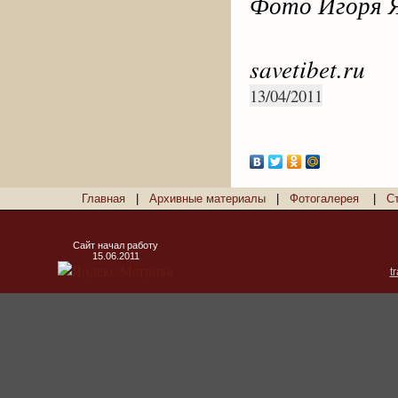
Фото Игоря Я
savetibet.ru
13/04/2011
Главная
|
Архивные материалы
|
Фотогалерея
|
С
Сайт начал работу
15.06.2011
t