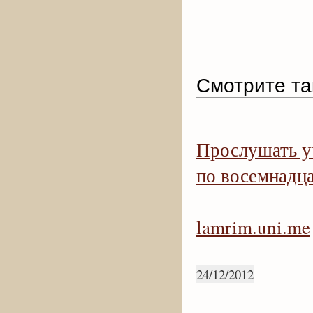
Смотрите та
Прослушать у
по восемнадц
lamrim.uni.me
24/12/2012