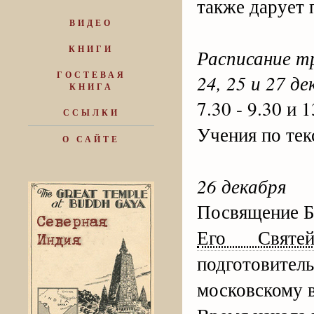
также дарует
ВИДЕО
КНИГИ
Расписание т
ГОСТЕВАЯ
24, 25 и 27 де
КНИГА
7.30 - 9.30 и 
ССЫЛКИ
Учения по те
О САЙТЕ
26 декабря
Посвящение 
Его Святей
подготовит
московскому 