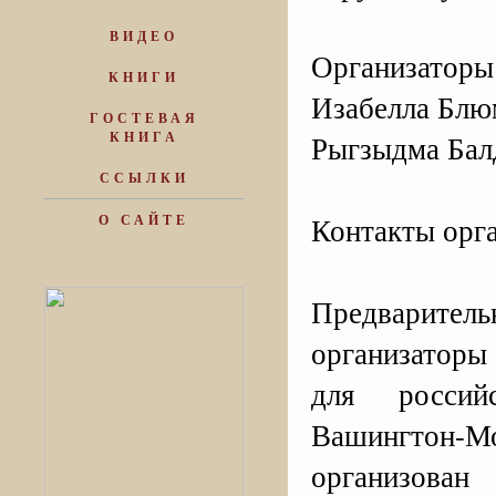
ВИДЕО
Организаторы
КНИГИ
Изабелла Блю
ГОСТЕВАЯ
КНИГА
Рыгзыдма Бал
ССЫЛКИ
Контакты орга
О САЙТЕ
Предварит
организаторы
для россий
Вашингтон-Мо
организова