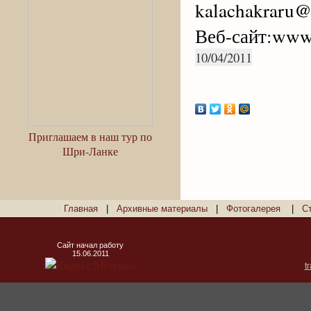
kalachakraru
Веб-сайт:www.
10/04/2011
Приглашаем в наш тур по
Шри-Ланке
Главная
|
Архивные материалы
|
Фотогалерея
|
С
Сайт начал работу
15.06.2011
t