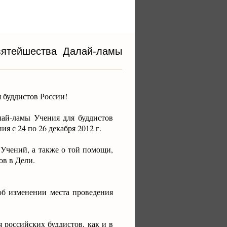
вятейшества Далай-ламы
 буддистов России!
лай-ламы Учения для буддистов
я с 24 по 26 декабря 2012 г.
Учений, а также о той помощи,
ов в Дели.
б изменении места проведения
 российских буддистов, как и в