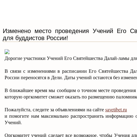
Изменено место проведения Учений Его С
для буддистов России!
Дорогие участники Учений Его Святейшества Далай-ламы для
В связи с изменениями в расписании Его Святейшества Да
России переносятся в Дели. Даты учений остаются без изменени
В ближайшее время мы сообщим о точном месте проведения 
которую оргкомитет сможет оказать по размещению паломник
Пожалуйста, следите за объявлениями на сайте
savetibet.ru
и помогите нам максимально распространить информацию о
Учений.
Оргкомитет учений сделает все возможное, чтобы Учения для