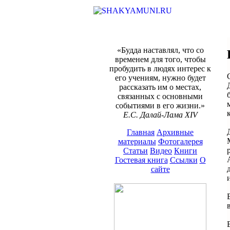
«Будда наставлял, что со
временем для того, чтобы
пробудить в людях интерес к
его учениям, нужно будет
рассказать им о местах,
связанных с основными
событиями в его жизни.»
Е.С. Далай-Лама XIV
Главная
Архивные
материалы
Фотогалерея
Статьи
Видео
Книги
Гостевая книга
Ссылки
О
сайте