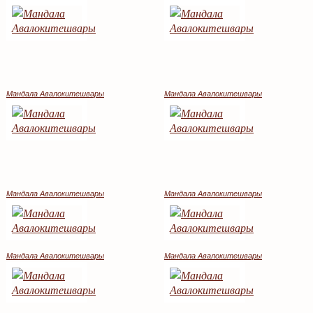
Мандала Авалокитешвары
Мандала Авалокитешвары
Мандала Авалокитешвары
Мандала Авалокитешвары
Мандала Авалокитешвары
Мандала Авалокитешвары