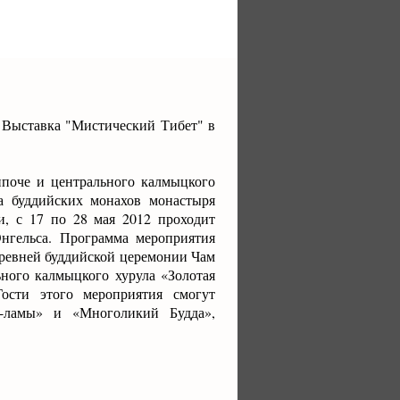
 Выставка "Мистический Тибет" в
поче и центрального калмыцкого
а буддийских монахов монастыря
и, с 17 по 28 мая 2012 проходит
Энгельса. Программа мероприятия
древней буддийской церемонии Чам
ного калмыцкого хурула «Золотая
ости этого мероприятия смогут
й-ламы» и «Многоликий Будда»,