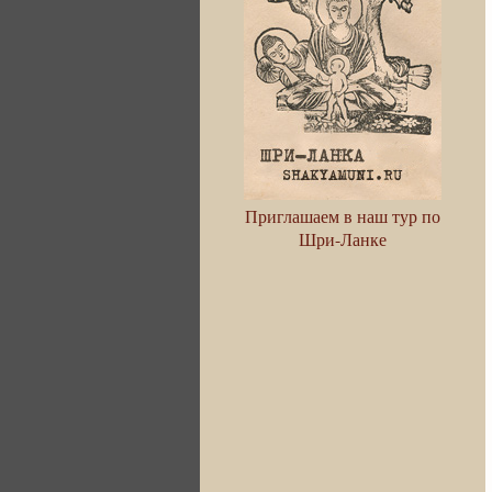
Приглашаем в наш тур по
Шри-Ланке