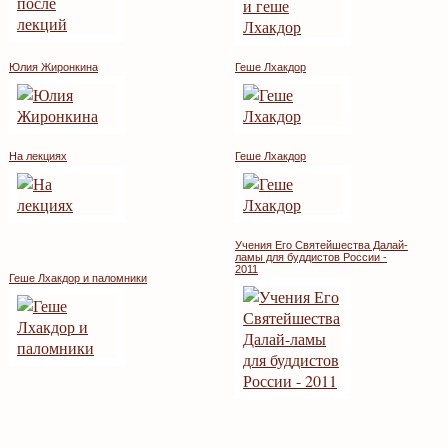
Юлия Жиронкина
Геше Лхакдор
На лекциях
Геше Лхакдор
Учения Его Святейшества Далай-
ламы для буддистов России -
2011
Геше Лхакдор и паломники