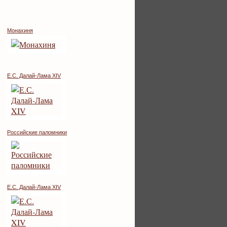
Монахиня
Е.С. Далай-Лама XIV
Российские паломники
Е.С. Далай-Лама XIV