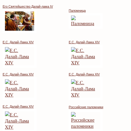
Его Святейшество Далай-лама IV
Паломница
Е.С. Далай-Лама XIV
Е.С. Далай-Лама XIV
Е.С. Далай-Лама XIV
Е.С. Далай-Лама XIV
Е.С. Далай-Лама XIV
Российские паломники