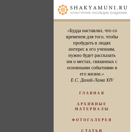
«Будда наставлял, что со
временем для того, чтобы
пробудить в людях
интерес к его учениям,
нужно будет рассказать
им о местах, связанных с
основными событиями в
его жизни.»
Е.С. Далай-Лама XIV
ГЛАВНАЯ
АРХИВНЫЕ
МАТЕРИАЛЫ
ФОТОГАЛЕРЕЯ
СТАТЬИ