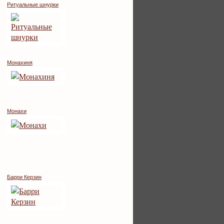
Ритуальные шнурки
Монахиня
Монахи
Барри Керзин