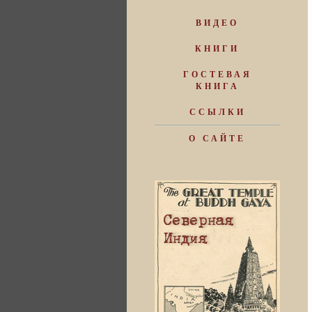
ВИДЕО
КНИГИ
ГОСТЕВАЯ
КНИГА
ССЫЛКИ
О САЙТЕ