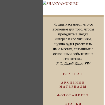
«Будда наставлял, что со
временем для того, чтобы
пробудить в людях
интерес к его учениям,
нужно будет рассказать
им о местах, связанных с
основными событиями в
его жизни.»
Е.С. Далай-Лама XIV
ГЛАВНАЯ
АРХИВНЫЕ
МАТЕРИАЛЫ
ФОТОГАЛЕРЕЯ
СТАТЬИ