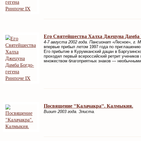
Его Святейшества Халха Джецуна Дамба Б
4-7 августа 2002 года. Пансионат «Лесное», г. М
впервые прибыл летом 1997 года по приглашению
Его прибытие в Курумканский дацан в Баргузинско
проходил первый всероссийский ретрит учеников
множеством благоприятных знаков — необычными 
Посвящение "Калачакра". Калмыкия.
Визит 2003 года. Элиста.