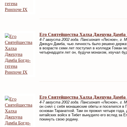
Его Святейшества Халха Джецуна Дамба Б
4-7 августа 2002 года. Пансионат «Лесное», г. М
Джецун Дамба, чью личность было решено держат
в возрасте семи лет поступил в колледж Гоман м
четырнадцати лет он, будучи монахом, изучал 
Его Святейшества Халха Джецуна Дамба Б
4-7 августа 2002 года. Пансионат «Лесное», г. М
он снял с себя монашеские обеты и поселился в 
основан Таранатхой. Там он прожил четыре года, 
китайских войск в Тибет вынудило его вслед за 
покинуть свою родину.