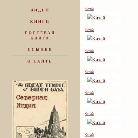
Китай
ВИДЕО
КНИГИ
Китай
ГОСТЕВАЯ
КНИГА
ССЫЛКИ
Китай
О САЙТЕ
Китай
Китай
Китай
Китай