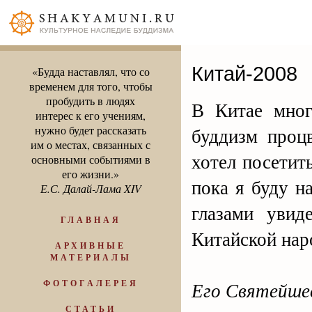
Китай-2008
«Будда наставлял, что со
временем для того, чтобы
пробудить в людях
В Китае мног
интерес к его учениям,
нужно будет рассказать
буддизм проц
им о местах, связанных с
хотел посетит
основными событиями в
его жизни.»
пока я буду н
Е.С. Далай-Лама XIV
глазами увид
ГЛАВНАЯ
Китайской нар
АРХИВНЫЕ
МАТЕРИАЛЫ
ФОТОГАЛЕРЕЯ
Его Святейше
СТАТЬИ