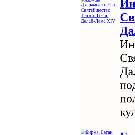
Ин
Св
Да
Ин
Св
Да
по
по
ку