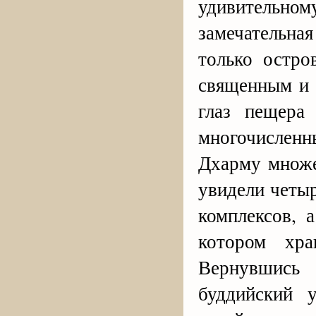
удивительном
замечательная
только остро
священным и 
глаз пещера
многочисленн
Дхарму множе
увидели четы
комплексов, 
котором хра
Вернувшись
буддийский 