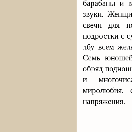
барабаны и 
звуки. Женщи
свечи для 
подростки с с
лбу всем же
Семь юношей
обряд поднош
и многочис
миролюбия, 
напряжения.