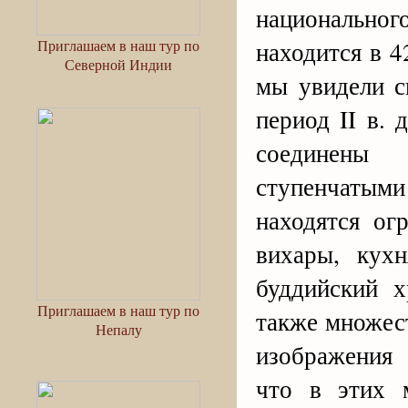
национально
находится в 4
Приглашаем в наш тур по
Северной Индии
мы увидели с
период II в. 
соединены
ступенчаты
находятся ог
вихары, кухн
буддийский х
Приглашаем в наш тур по
также множест
Непалу
изображения 
что в этих м