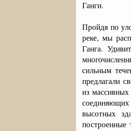
Ганги.
Пройдя по ул
реке, мы рас
Ганга. Удиви
многочислен
сильным тече
предлагали с
из массивных
соединяющих 
высотных зд
построенные 