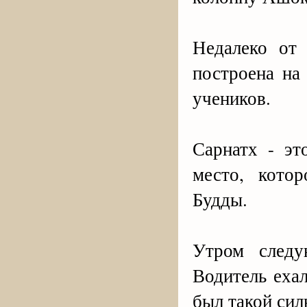
Недалеко от
построена на
учеников.
Сарнатх - эт
место, кото
Будды.
Утром следу
Водитель ехал
был такой сил