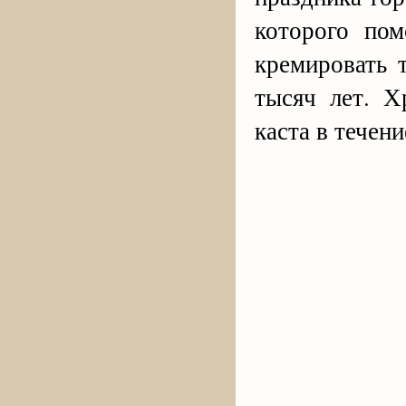
которого по
кремировать 
тысяч лет. Х
каста в течен