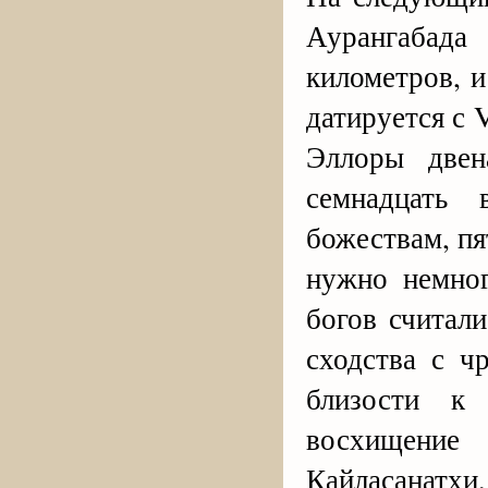
Аурангабад
километров, 
датируется с 
Эллоры двен
семнадцать
божествам, пя
нужно немног
богов считал
сходства с ч
близости к
восхищени
Кайласанатх