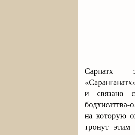
Сарнатх - 
«Саранганатх
и связано 
бодхисаттва-
на которую о
тронут этим 