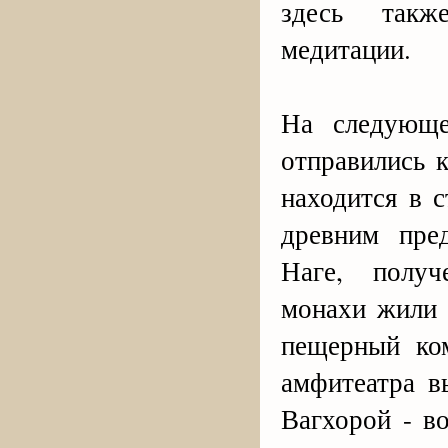
здесь такж
медитации.
На следующе
отправились
находится в 
древним пре
Наге, полу
монахи жили 
пещерный ко
амфитеатра в
Вагхорой - в