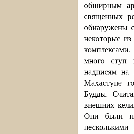
обширным ар
священных р
обнаружены с
некоторые из
комплексами
много ступ 
надписям на 
Махаступе г
Будды. Счита
внешних кели
Они были п
несколькими 