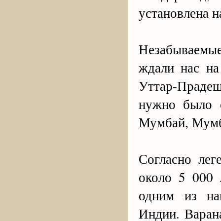
установлена н
Незабываемы
ждали нас на
Уттар-Праде
нужно было о
Мумбай, Мумб
Согласно лег
около 5 000
одним из на
Индии. Варан