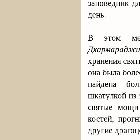
заповедник дл
день.
В этом ме
Дхармараджи
хранения свят
она была боле
найдена бо
шкатулкой из 
святые мощи
костей, прог
другие драгоц