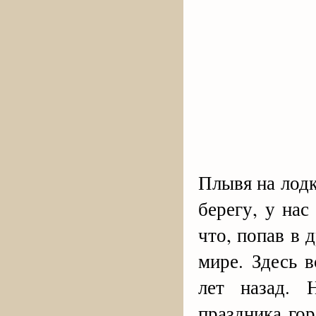
Плывя на лодк
берегу, у на
что, попав в 
мире. Здесь 
лет назад. 
праздника го