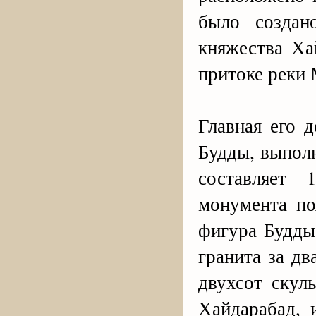
было создан
княжества Ха
притоке реки 
Главная его 
Будды, выполн
составляет 
монумента по
фигура Будды
гранита за дв
двухсот скул
Хайдарабад, 