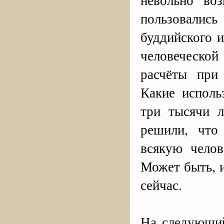
пользовалис
буддийского и
человеческой
расчёты при
Какие исполь
три тысячи л
решили, что
всякую челов
Может быть, и
сейчас.
На следующи