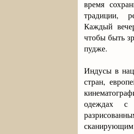
время сохран
традиции, р
Каждый вече
чтобы быть зр
пудже.
Индусы в нац
стран, европ
кинематогр
одеждах с 
разрисованны
сканирующим 