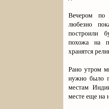
Вечером по 
любезно пок
построили 
похожа на п
хранятся рели
Рано утром м
нужно было п
местам Инди
месте еще на 