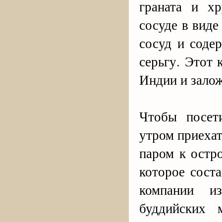
граната и хр
сосуде в вид
сосуд и соде
серьгу. Этот
Индии и залож
Чтобы посет
утром приеха
паром к остр
которое сост
компании и
буддийских 