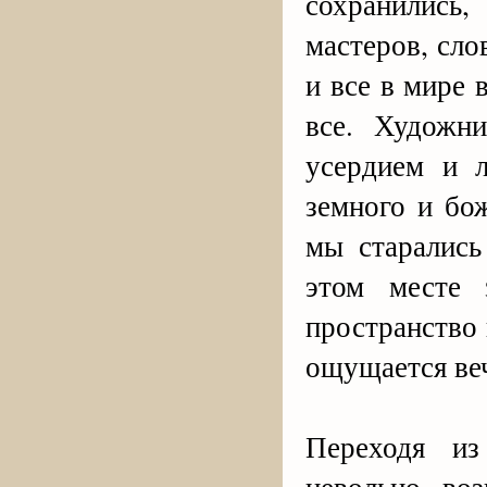
сохранились
мастеров, сло
и все в мире
все. Художн
усердием и 
земного и бо
мы старались
этом месте 
пространство 
ощущается веч
Переходя из
невольно во