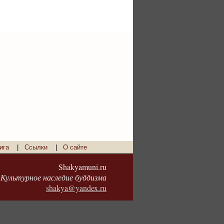
ига
|
Ссылки
|
О сайте
Shakyamuni.ru
Культурное наследие буддизма
shakya@yandex.ru