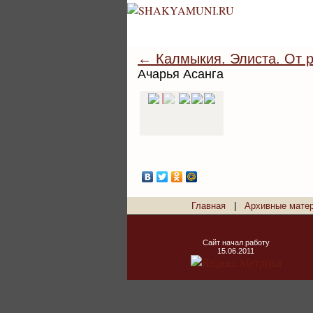
← Калмыкия. Элиста. От р
Ачарья Асанга
Главная
|
Архивные мате
Сайт начал работу
15.06.2011