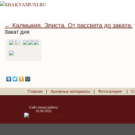
← Калмыкия. Элиста. От рассвета до заката.
Закат дня
Главная
|
Архивные материалы
|
Фотогалерея
|
С
Сайт начал работу
15.06.2011