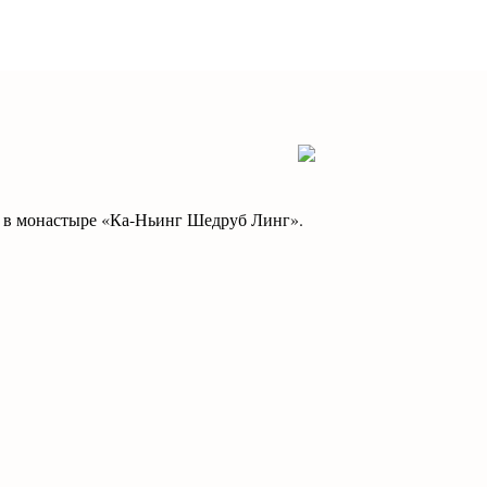
в монастыре «Ка-Ньинг Шедруб Линг».