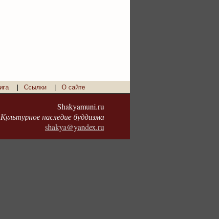
ига
|
Ссылки
|
О сайте
Shakyamuni.ru
Культурное наследие буддизма
shakya@yandex.ru