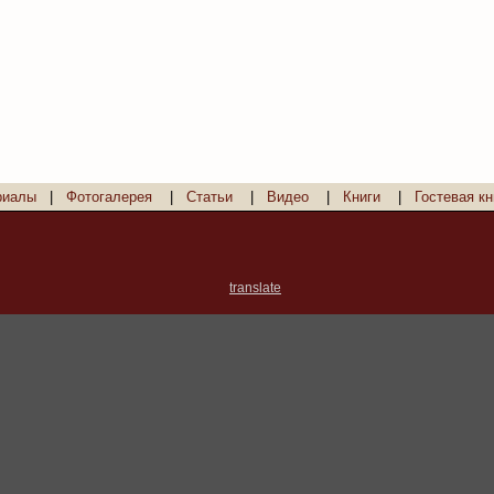
риалы
|
Фотогалерея
|
Статьи
|
Видео
|
Книги
|
Гостевая кн
translate