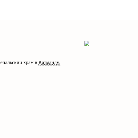
епальский храм в
Катманду.