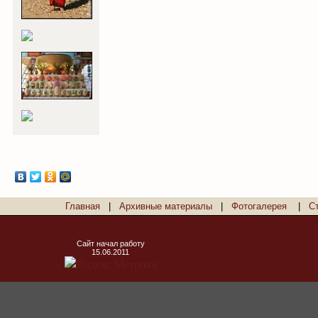
Главная
|
Архивные материалы
|
Фотогалерея
|
С
Сайт начал работу
15.06.2011