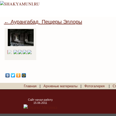
← Аурангабад. Пещеры Эллоры
Главная
|
Архивные материалы
|
Фотогалерея
|
С
Сайт начал работу
15.06.2011