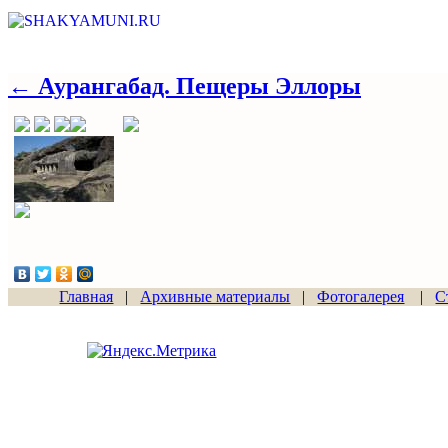
← Аурангабад. Пещеры Эллоры
Главная
|
Архивные материалы
|
Фотогалерея
|
С
Сайт начал работу
15.06.2011