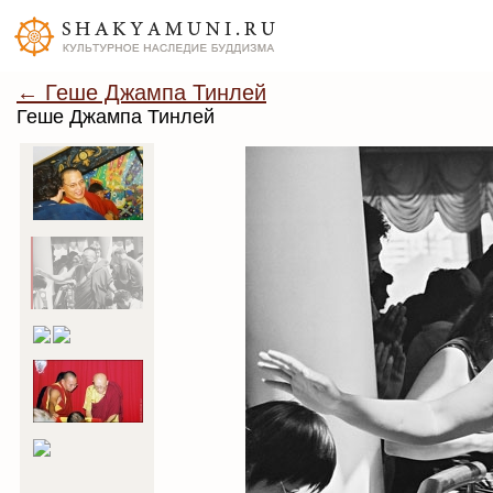
← Геше Джампа Тинлей
Геше Джампа Тинлей