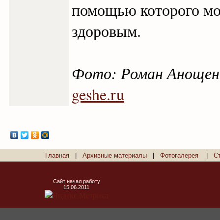
помощью которого мож
здоровым.
Фото: Роман Анощен
geshe.ru
Главная
|
Архивные материалы
|
Фотогалерея
|
С
Сайт начал работу
15.06.2011