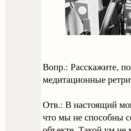
Вопр.: Расскажите, п
медитационные ретри
Отв.: В настоящий мо
что мы не способны с
объекте. Такой ум не