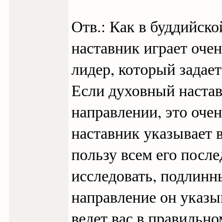
Отв.: Как в буддийско
наставник играет оче
лидер, который задае
Если духовный настав
направлении, это оче
наставник указывает 
пользу всем его посл
исследовать, подлинн
направление он указыв
ведет вас в правильн