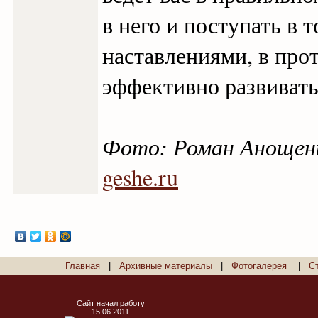
в него и поступать в 
наставлениями, в про
эффективно развивать
Фото: Роман Анощен
geshe.ru
Главная
|
Архивные материалы
|
Фотогалерея
|
С
Сайт начал работу
15.06.2011