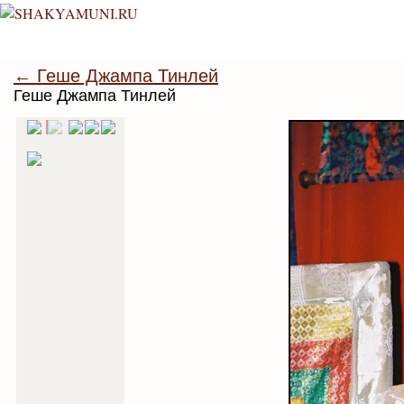
← Геше Джампа Тинлей
Геше Джампа Тинлей