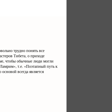
овольно трудно понять все
астеров Тибета, о приходе
рме, чтобы обычные люди могли
«Ламрим», т.е. «Поэтапный путь к
 основой всегда является