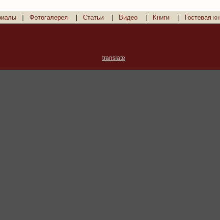
риалы
|
Фотогалерея
|
Статьи
|
Видео
|
Книги
|
Гостевая кн
translate