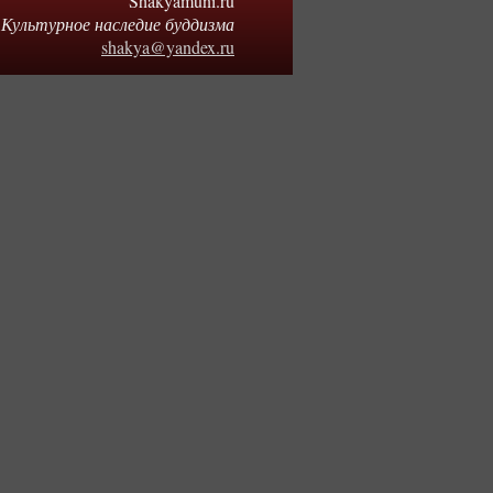
Shakyamuni.ru
Культурное наследие буддизма
shakya@yandex.ru