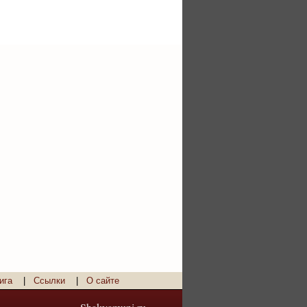
ига
|
Ссылки
|
О сайте