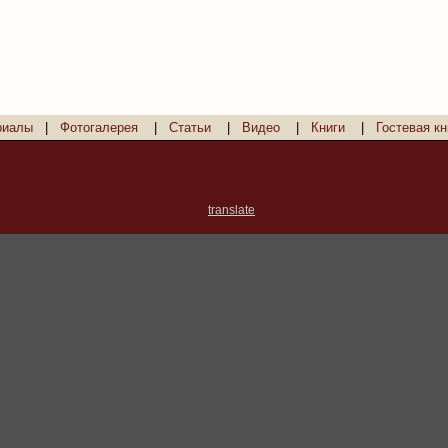
риалы
|
Фотогалерея
|
Статьи
|
Видео
|
Книги
|
Гостевая кн
translate