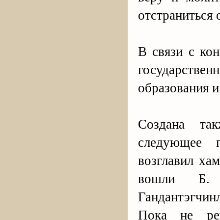
отстраниться 
В связи с кон
государстве
образования и
Создана так
следующее п
возглавил ха
вошли Б. 
Гандантэгчин
Пока не ре