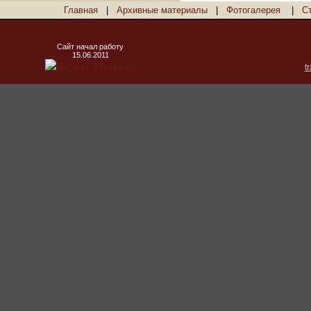
Главная
|
Архивные материалы
|
Фотогалерея
|
С
Сайт начал работу
15.06.2011
t