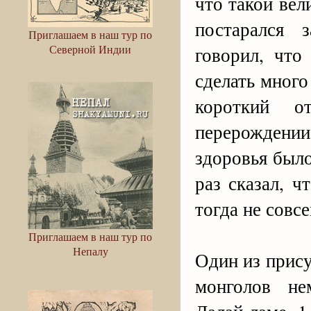
что такой вели
постарался 
Приглашаем в наш тур по
Северной Индии
говорил, что
сделать много
короткий о
перерождении
здоровья был
раз сказал, 
тогда не совс
Приглашаем в наш тур по
Непалу
Один из прис
монголов не