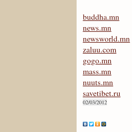
buddha.mn
news.mn
newsworld.mn
zaluu.com
gogo.mn
mass.mn
nuuts.mn
savetibet.ru
02/03/2012