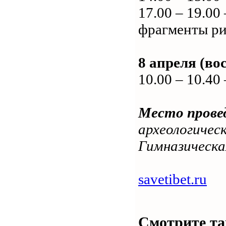
17.00 – 19.00
фрагменты ри
8 апреля (во
10.00 – 10.4
Место прове
археологическ
Гимназическая
savetibet.ru
Смотрите та