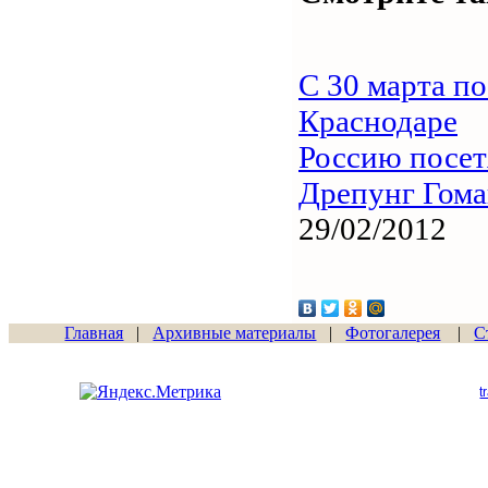
С 30 марта по
Краснодаре
Россию посет
Дрепунг Гома
29/02/2012
Главная
|
Архивные материалы
|
Фотогалерея
|
С
Сайт начал работу
15.06.2011
t