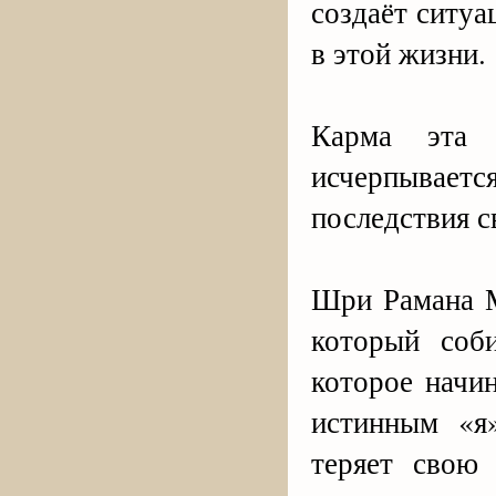
создаёт ситуа
в этой жизни.
Карма эта 
исчерпывае
последствия с
Шри Рамана М
который соб
которое начи
истинным «я
теряет свою 