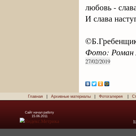
любовь - слав
И слава насту
©Б.Гребенщик
Фото: Роман
27/02/2019
Главная
|
Архивные материалы
|
Фотогалерея
|
С
Сайт начал работу
15.06.2011
t