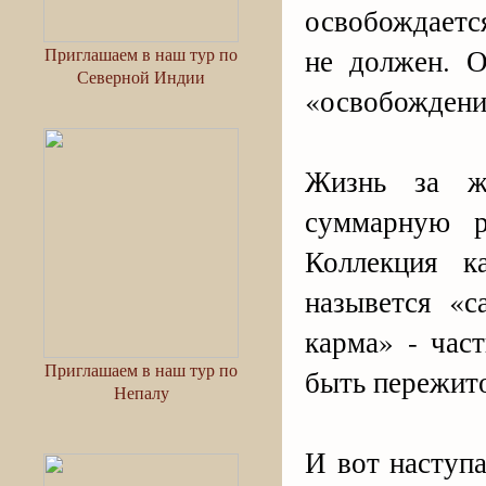
освобождаетс
не должен. О
Приглашаем в наш тур по
Северной Индии
«освобождени
Жизнь за ж
суммарную р
Коллекция к
назывется «с
карма» - час
Приглашаем в наш тур по
быть пережит
Непалу
И вот наступа