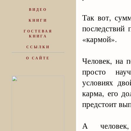
ВИДЕО
Так вот, сум
КНИГИ
последствий 
ГОСТЕВАЯ
КНИГА
«кармой».
ССЫЛКИ
Человек, на 
О САЙТЕ
просто науч
условиях дво
карма, его д
предстоит вып
А человек,