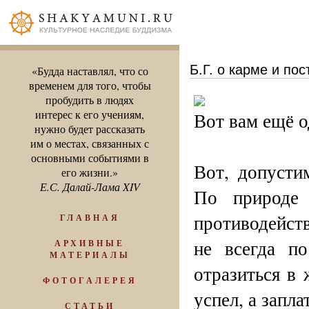
Б.Г. о карме и по
«Будда наставлял, что со
временем для того, чтобы
пробудить в людях
интерес к его учениям,
Вот вам ещё о
нужно будет рассказать
им о местах, связанных с
основными событиями в
Вот, допусти
его жизни.»
Е.С. Далай-Лама XIV
По природе 
противодейств
ГЛАВНАЯ
не всегда по
АРХИВНЫЕ
МАТЕРИАЛЫ
отразиться в 
ФОТОГАЛЕРЕЯ
успел, а заплат
СТАТЬИ