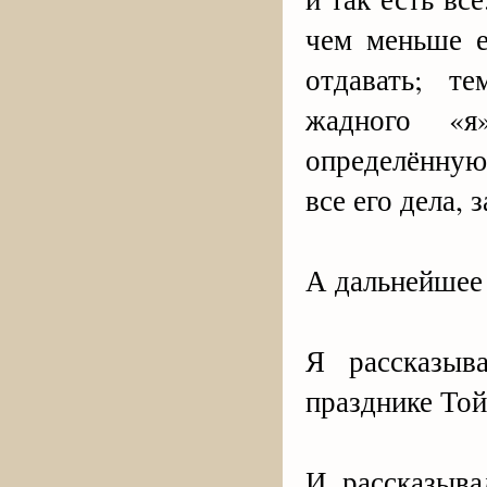
чем меньше е
отдавать; т
жадного «я
определённую
все его дела, 
А дальнейшее 
Я рассказыв
празднике Той
И рассказыва