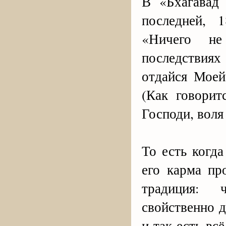
В «Бхагавад
последней, 
«Ничего не
последствия
отдайся Моей
(Как говорит
Господи, воля
То есть когда
его карма пр
традиция: 
свойственно д
и так есть вс