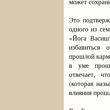
может сохрани
Это подтверж
одного из се
«Йога Васиш
избавиться 
прошлой карм
в уме прош
отвечает, ч
(которая наз
влияния прош