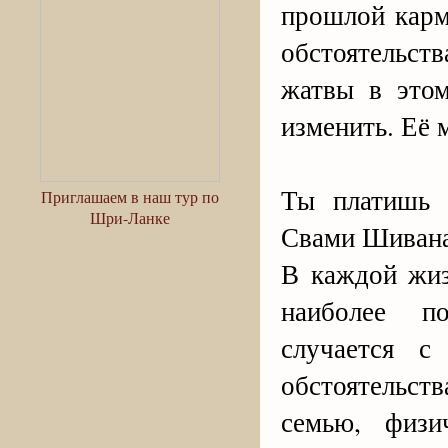
прошлой карм
обстоятельст
жатвы в этом
изменить. Её 
Ты платишь 
Приглашаем в наш тур по
Шри-Ланке
Свами Шивана
В каждой жиз
наиболее п
случается с
обстоятельст
семью, физи