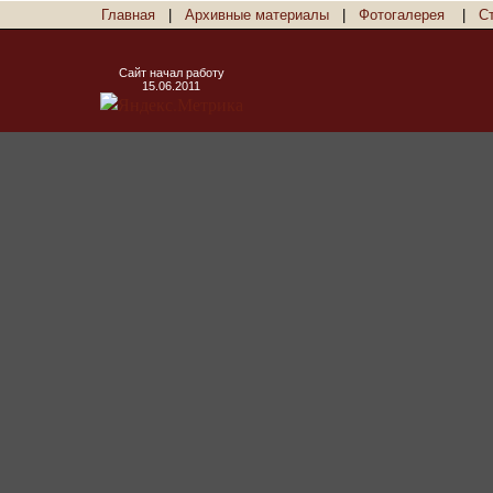
Главная
|
Архивные материалы
|
Фотогалерея
|
С
Сайт начал работу
15.06.2011