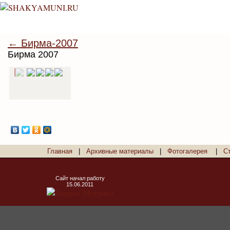
← Бирма-2007
Бирма 2007
Главная
|
Архивные материалы
|
Фотогалерея
|
С
Сайт начал работу
15.06.2011