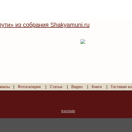
ути» из собрания Shakyamuni.ru
риалы
|
Фотогалерея
|
Статьи
|
Видео
|
Книги
|
Гостевая кн
translate