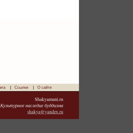
ига
|
Ссылки
|
О сайте
Shakyamuni.ru
Культурное наследие буддизма
shakya@yandex.ru