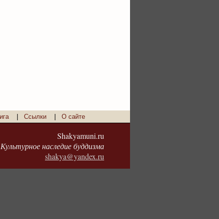
ига
|
Ссылки
|
О сайте
Shakyamuni.ru
Культурное наследие буддизма
shakya@yandex.ru