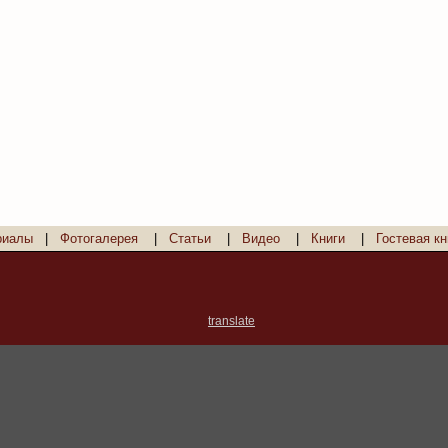
риалы
|
Фотогалерея
|
Статьи
|
Видео
|
Книги
|
Гостевая кн
translate