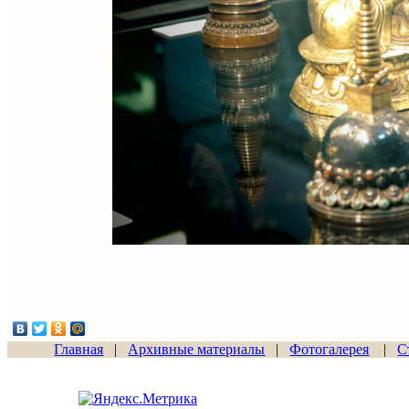
Главная
|
Архивные материалы
|
Фотогалерея
|
С
Сайт начал работу
15.06.2011