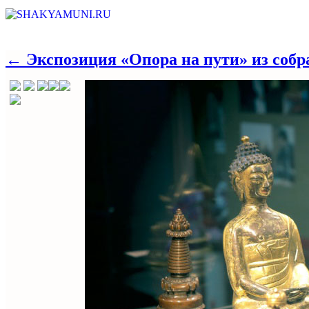
← Экспозиция «Опора на пути» из собр