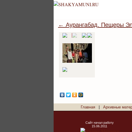
← Аурангабад. Пещеры Э
Главная
|
Архивные мате
Сайт начал работу
15.06.2011