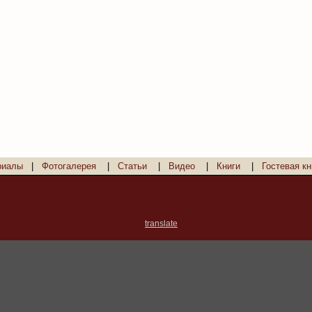
риалы
|
Фотогалерея
|
Статьи
|
Видео
|
Книги
|
Гостевая кн
translate