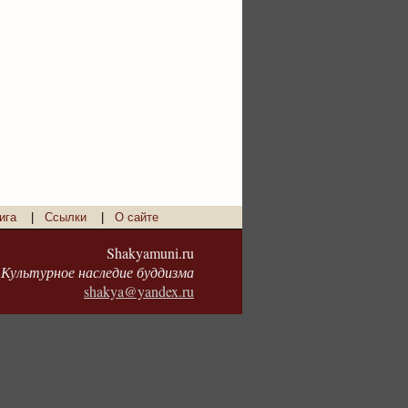
ига
|
Ссылки
|
О сайте
Shakyamuni.ru
Культурное наследие буддизма
shakya@yandex.ru