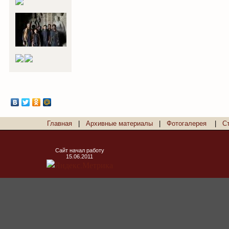
Главная
|
Архивные материалы
|
Фотогалерея
|
С
Сайт начал работу
15.06.2011