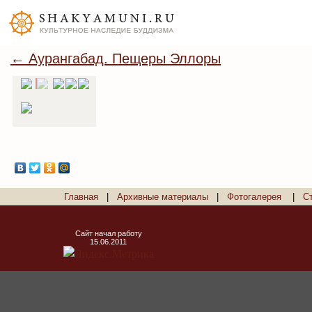
← Аурангабад. Пещеры Эллоры
Главная
|
Архивные материалы
|
Фотогалерея
|
С
Сайт начал работу
15.06.2011